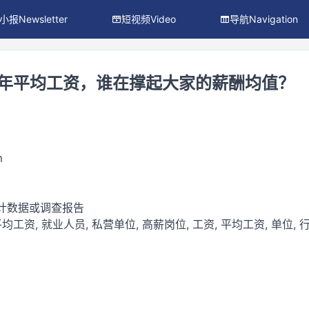
小报Newsletter
短视频Video
导航Navigation
25年平均工资，谁在撑起大家的薪酬均值？
m
统计数据或调查报告
平均工资, 就业人员, 私营单位, 高薪岗位, 工资, 平均工资, 单位, 