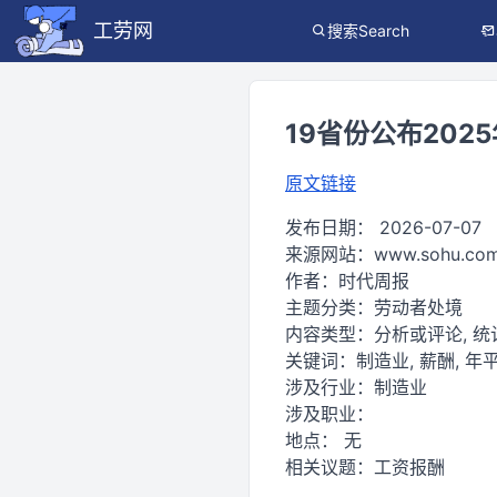
工劳网
搜索Search
19省份公布20
原文链接
发布日期：
2026-07-07
来源网站：
www.sohu.co
作者：
时代周报
主题分类：
劳动者处境
内容类型：
分析或评论, 
关键词：
制造业, 薪酬, 年
涉及行业：
制造业
涉及职业：
地点：
无
相关议题：
工资报酬