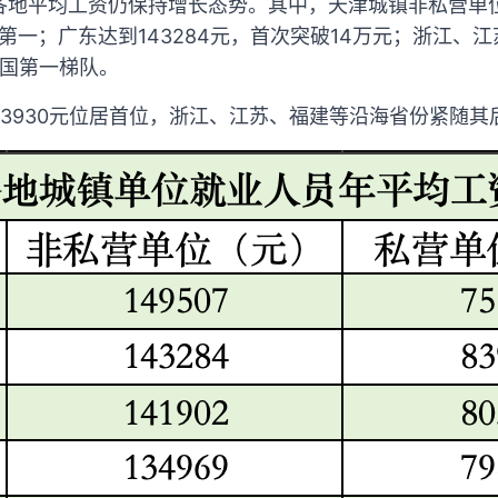
各地平均工资仍保持增长态势。其中，天津城镇非私营单
国第一；广东达到143284元，首次突破14万元；浙江、江苏
全国第一梯队。
3930元位居首位，浙江、江苏、福建等沿海省份紧随其