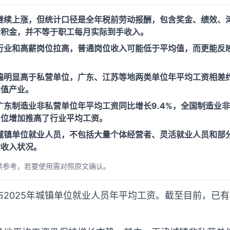
继续上涨，但统计口径是全年税前劳动报酬，包含奖金、绩效、
公积金，并不等于职工每月实际到手收入。
行业和高薪岗位拉高，普通岗位收入可能低于平均值，而更能反
。
遍明显高于私营单位，广东、江苏等地两类单位年平均工资相差约
加值产业。
广东制造业非私营单位年平均工资同比增长9.4%，全国制造业
岗位增加推高了行业平均工资。
城镇单位就业人员，不包括大量个体经营者、灵活就业人员和部
的收入状况。
供参考，若要使用需对照原文确认。
2025年城镇单位就业人员年平均工资。截至目前，已有