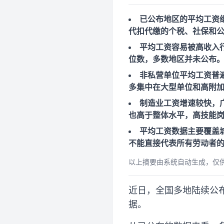
已公布地区的平均工资
代扣代缴的个税、社保和
平均工资容易被高收入
位数，多数地区并未公布
非私营单位平均工资普
多集中在大型单位和高附
制造业工资增速较快，
也高于整体水平，高技能
平均工资数据主要覆盖
不能直接代表所有劳动者
以上摘要由系统自动生成，仅
近日，全国多地陆续公布
据。