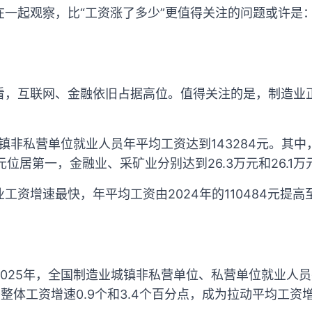
在一起观察，比“工资涨了多少”更值得关注的问题或许是
看，互联网、金融依旧占据高位。值得关注的是，制造业
城镇非私营单位就业人员年平均工资达到143284元。其
位居第一，金融业、采矿业分别达到26.3万元和26.1万
资增速最快，年平均工资由2024年的110484元提高至
。
2025年，全国制造业城镇非私营单位、私营单位就业人
高于整体工资增速0.9个和3.4个百分点，成为拉动平均工