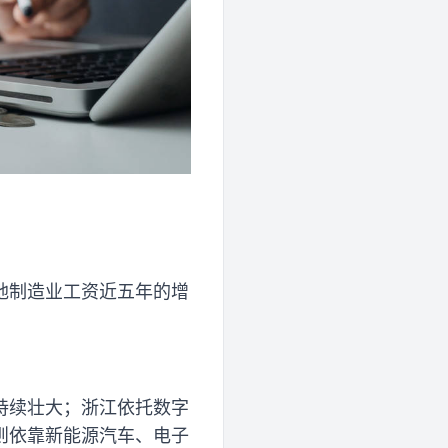
地制造业工资近五年的增
持续壮大；浙江依托数字
则依靠新能源汽车、电子