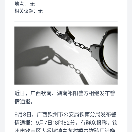
地点：
无
相关议题：
无
近日，广西钦南、湖南祁阳警方相继发布警
情通报。
9月8日，广西钦州市公安局钦南分局发布警
情通报：9月7日18时52分，有群众报称，钦
州市钦南区大番坡镇青龙村委贵祥砖厂涉嫌