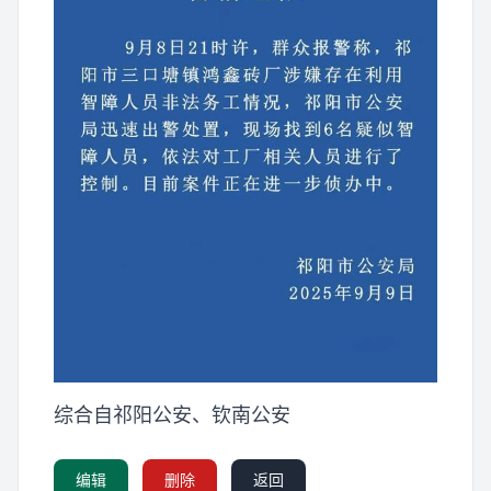
综合自祁阳公安、钦南公安
编辑
删除
返回