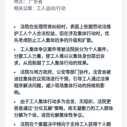
地点：
广东省
相关议题：
工人运动/行动
法院在处理劳资纠纷时，表面上依据劳动法维
护工人个人合法权益，但在涉及集体行动时，优
先考虑防止工人集体抗争的升级和扩散。
工人集体争议案件常被法院拆分为个人案件，
分散工人力量，使工人难以以集体身份提出诉
求，从而削弱了工人集体行动的效果。
法院与地方政府、公安等部门协作，法官会被
派往集体抗议现场进行干预，引导工人通过法律
程序解决问题，减少现场集体行动的持续和影
响。
由于工人集体行动多为自发、无组织，法院更
容易通过“分化瓦解”策略，将无凝聚力的工人群体
分解为个体，进而化解集体性争议。
法院在个案裁决中倾向于支持工人获得个人赔