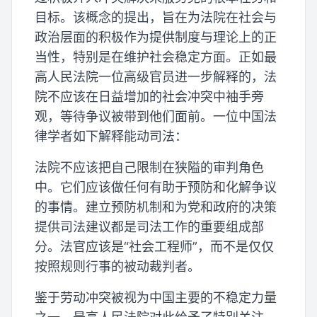
目标。该概念的提出，旨在为法院在社会与
政治层面的积极作为提供制度与理论上的正
当性，特别是在维护社会稳定方面。正如最
高人民法院一位高级官员进一步解释的，法
院不应该在日益增加的社会冲突中袖手旁
观，等待争议被带到他们面前。一位中国法
律学者如下解释能动司法：
法院不应该把自己限制在狭隘的审判角色
中。它们应该做任何有助于预防和化解争议
的事情。建立预防机制和为党和政府的决策
提供司法建议都是司法工作的重要组成部
分。法官应该是“社会工程师”，而不是仅仅
按照规则行事的被动裁判者。
鉴于劳动冲突被视为中国主要的不稳定力量