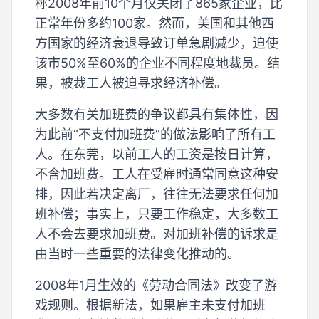
称2008年前10个月仅关闭了865家企业，比
正常年份多约100家。然而，美国和其他西
方国家的经济衰退导致订单急剧减少，迫使
该市50%至60%的企业不同程度地裁员。结
果，被裁工人被迫寻求经济补偿。
大多数有关加班费的争议都具有集体性，因
为此前“不支付加班费”的做法影响了所有工
人。在东莞，以前工人的工资是按日计算，
不含加班费。工人在受雇时通常同意这种安
排，因此若决定离厂，往往无法要求任何加
班补偿；事实上，只要工作稳定，大多数工
人不会去要求加班费。对加班补偿的诉求是
由当时一些重要的法律变化推动的。
2008年1月生效的《劳动合同法》改变了游
戏规则。根据新法，如果雇主未支付加班