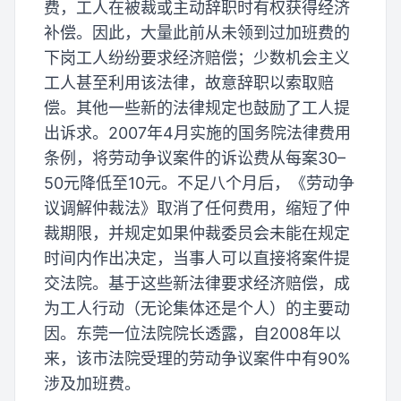
费，工人在被裁或主动辞职时有权获得经济
补偿。因此，大量此前从未领到过加班费的
下岗工人纷纷要求经济赔偿；少数机会主义
工人甚至利用该法律，故意辞职以索取赔
偿。其他一些新的法律规定也鼓励了工人提
出诉求。2007年4月实施的国务院法律费用
条例，将劳动争议案件的诉讼费从每案30–
50元降低至10元。不足八个月后，《劳动争
议调解仲裁法》取消了任何费用，缩短了仲
裁期限，并规定如果仲裁委员会未能在规定
时间内作出决定，当事人可以直接将案件提
交法院。基于这些新法律要求经济赔偿，成
为工人行动（无论集体还是个人）的主要动
因。东莞一位法院院长透露，自2008年以
来，该市法院受理的劳动争议案件中有90%
涉及加班费。