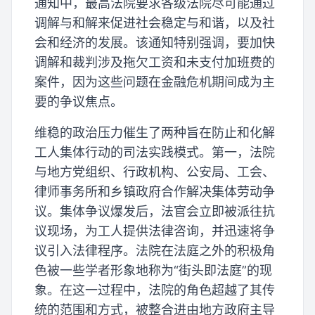
通知中，最高法院要求各级法院尽可能通过
调解与和解来促进社会稳定与和谐，以及社
会和经济的发展。该通知特别强调，要加快
调解和裁判涉及拖欠工资和未支付加班费的
案件，因为这些问题在金融危机期间成为主
要的争议焦点。
维稳的政治压力催生了两种旨在防止和化解
工人集体行动的司法实践模式。第一，法院
与地方党组织、行政机构、公安局、工会、
律师事务所和乡镇政府合作解决集体劳动争
议。集体争议爆发后，法官会立即被派往抗
议现场，为工人提供法律咨询，并迅速将争
议引入法律程序。法院在法庭之外的积极角
色被一些学者形象地称为“街头即法庭”的现
象。在这一过程中，法院的角色超越了其传
统的范围和方式，被整合进由地方政府主导