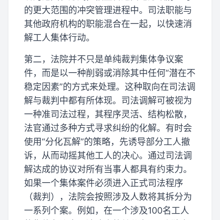
的更大范围的冲突管理进程中。司法职能与
其他政府机构的职能混合在一起，以快速消
解工人集体行动。
第二，法院并不只是单纯裁判集体争议案
件，而是以一种削弱或消除其中任何“潜在不
稳定因素”的方式来处理。这种取向在司法调
解与裁判中都有所体现。司法调解可被视为
一种准司法过程，其程序灵活、结构松散，
法官通过多种方式寻求纠纷的化解。有时会
使用“分化瓦解”的策略，先诱导部分工人撤
诉，从而动摇其他工人的决心。通过司法调
解达成的协议对所有当事人都具有约束力。
如果一个集体案件必须进入正式司法程序
（裁判），法院会按照涉及人数将其拆分为
一系列个案。例如，在一个涉及100名工人