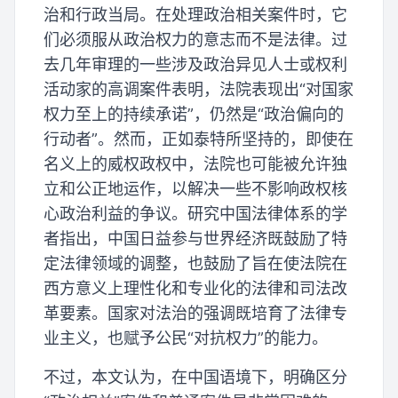
治和行政当局。在处理政治相关案件时，它
们必须服从政治权力的意志而不是法律。过
去几年审理的一些涉及政治异见人士或权利
活动家的高调案件表明，法院表现出“对国家
权力至上的持续承诺”，仍然是“政治偏向的
行动者”。然而，正如泰特所坚持的，即使在
名义上的威权政权中，法院也可能被允许独
立和公正地运作，以解决一些不影响政权核
心政治利益的争议。研究中国法律体系的学
者指出，中国日益参与世界经济既鼓励了特
定法律领域的调整，也鼓励了旨在使法院在
西方意义上理性化和专业化的法律和司法改
革要素。国家对法治的强调既培育了法律专
业主义，也赋予公民“对抗权力”的能力。
不过，本文认为，在中国语境下，明确区分