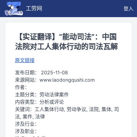
工劳网
登入
【实证翻译】“能动司法”：中国
法院对工人集体行动的司法瓦解
原文链接
发布日期：
2025-11-08
来源网站：
www.laodongqushi.com
作者：
主题分类：
劳动法律案件
内容类型：
分析或评论
关键词：
工人集体行动, 劳动争议, 法院, 集体, 司
法, 案件, 法律
涉及行业：
涉及职业：