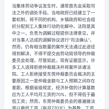
当集体劳动争议发生时，通常首先会采取司
法之外的调处手段。当地政府已经建立了一
套机制，将不同的机构、乡镇政府和社会组
织分配到工人集体行动的化解中。法院是其
中之一，负责为调解过程提供法律意见，并
对当事人达成的调解协议进行“司法确认”。
然而，仍有相当数量的案件无法通过此途径
得到解决，不得不提交由劳动局领导的仲裁
委员会处理。尽管如此，现有证据显示，许
多工人选择拒绝仲裁裁决并将案件诉诸法
院。工人拒绝接受东莞仲裁委员会裁决的主
要原因之一是仲裁金额与工人预期之间存在
差距。根据省级规定，经济补偿的计算基数
应为工人平均月工资的70%，但不得低于最
低工资；然而，东莞仲裁委员会的普遍做法
是以最低工资（每月770元）为基数。工资