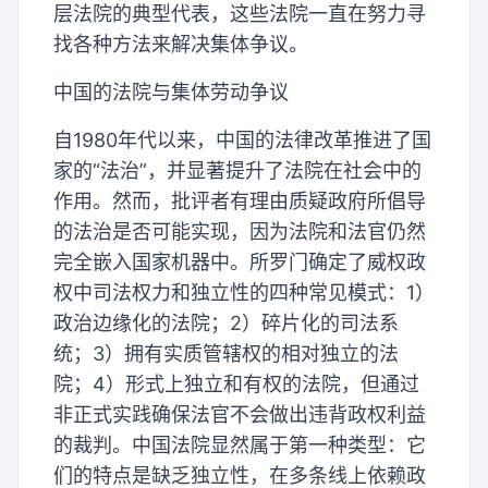
层法院的典型代表，这些法院一直在努力寻
找各种方法来解决集体争议。
中国的法院与集体劳动争议
自1980年代以来，中国的法律改革推进了国
家的“法治”，并显著提升了法院在社会中的
作用。然而，批评者有理由质疑政府所倡导
的法治是否可能实现，因为法院和法官仍然
完全嵌入国家机器中。所罗门确定了威权政
权中司法权力和独立性的四种常见模式：1）
政治边缘化的法院；2）碎片化的司法系
统；3）拥有实质管辖权的相对独立的法
院；4）形式上独立和有权的法院，但通过
非正式实践确保法官不会做出违背政权利益
的裁判。中国法院显然属于第一种类型：它
们的特点是缺乏独立性，在多条线上依赖政