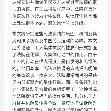
达成妥协并确保争议双方达成具有法律约束
力的协议。在正式司法程序中，法院将集体
争议案件拆分为个体案件，以便在个体基础
上处理群体不满，避免集体争议升级。
本文将研究这些司法实践的原因、机制及其
对司法系统以及中国劳工运动的影响。本文
还将论证，工人集体抗议的性质和形式加强
了法院在化解工人集体行动中的作用。由于
工人的行动在很大程度上是自发的和无组织
的，他们基本上无法以协调的方式提出明确
的集体诉求。换言之，法院通常面对的是缺
乏内部凝聚力的集体行动，而非具备谈判能
力与集体动员力量的有组织劳工。这种状况
为法院提供了相当的操作空间，以分化工人
群体并化解集体性争议。将集体争议拆解为
个别案件的做法，因而被这些无组织的工人