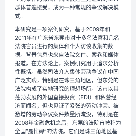
群体普遍接受，成为一种常规的争议解决模
式。
本研究是一项案例研究，基于2009年和
2011年在广东省东莞市对十多名法官和几名
法院官员进行的集体和个人访谈收集的数
据。背景信息也来自法院文件、案卷和媒体
报道。在方法论上，案例研究用于追求分析
性概括。虽然司法介入集体劳动争议在中国
广泛实践，特别是在珠三角地区，但东莞的
法院构成了实地研究的理想场所。该市以其
蓬勃发展的外国直接投资（FDI）和私营经
济而闻名，但也见证了紧张的劳动冲突。被
激增的劳动争议案件数量所淹没，特别是在
2008年金融危机之后，东莞的法院曾被称为
全国“最忙碌”的法院。它们是珠三角地区基