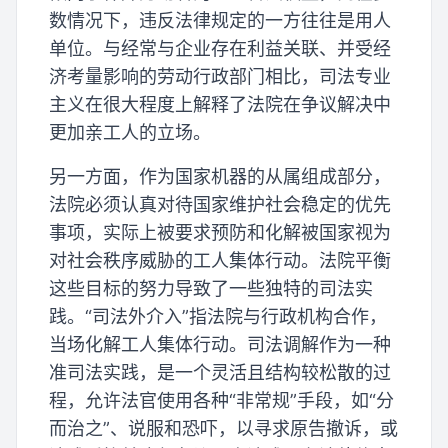
数情况下，违反法律规定的一方往往是用人
单位。与经常与企业存在利益关联、并受经
济考量影响的劳动行政部门相比，司法专业
主义在很大程度上解释了法院在争议解决中
更加亲工人的立场。
另一方面，作为国家机器的从属组成部分，
法院必须认真对待国家维护社会稳定的优先
事项，实际上被要求预防和化解被国家视为
对社会秩序威胁的工人集体行动。法院平衡
这些目标的努力导致了一些独特的司法实
践。“司法外介入”指法院与行政机构合作，
当场化解工人集体行动。司法调解作为一种
准司法实践，是一个灵活且结构较松散的过
程，允许法官使用各种“非常规”手段，如“分
而治之”、说服和恐吓，以寻求原告撤诉，或