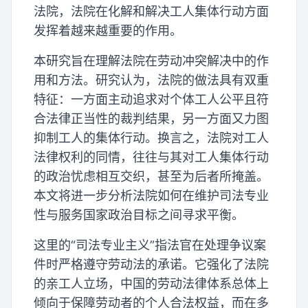
法院，法院在化解和解决工人集体行动方面
发挥着越来越重要的作用。
本研究旨在理解法院在劳动冲突解决中的作
用和方法。研究认为，法院的做法具有双重
特征：一方面主动追求对个体工人公平且符
合法律正当性的裁判结果，另一方面又力图
抑制工人的集体行动。换言之，法院对工人
法律权利的同情，往往与其对工人集体行动
的政治忧虑相互交织，甚至为后者所掩盖。
本文将进一步分析法院如何在维护司法专业
性与服务国家政治目标之间寻求平衡。
这里的“司法专业主义”指法官在处理争议案
件时严格遵守劳动法的承诺。它强化了法院
的亲工人立场，中国的劳动法律体系总体上
倾向于保障劳动者的个人合法权益，而在多