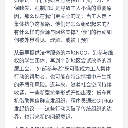
如果说十年前的研究已经指出工资压力、社
保缺失、强制加班是导致工人不满的重要原
因，那么现在我们更关心的是：当工人走上
集体抗争这条路，他们是怎么组织起来的？
有什么样的资源与网络支撑？他们的行动如
何被外界看见、理解、或被干预？
从最早提供法律服务的本地NGO，到参与维
权的学生团体，再到个别地区尝试改革的基
层工会，“外部参与者”既可能成为工人集体
行动的帮助者，也可能在特定情境中产生新
的矛盾和风险。近年来，随着社会空间持续
收紧，一些新型抗争形式开始出现：货车司
机借助微信群自发组织，程序员通过GitHub
发起抗议——这些行动突破了传统组织的边
界，也带来新的问题意识。