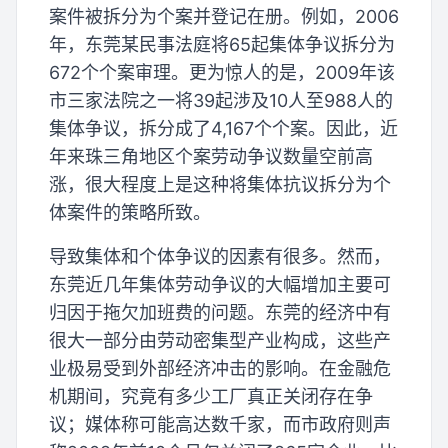
案件被拆分为个案并登记在册。例如，2006
年，东莞某民事法庭将65起集体争议拆分为
672个个案审理。更为惊人的是，2009年该
市三家法院之一将39起涉及10人至988人的
集体争议，拆分成了4,167个个案。因此，近
年来珠三角地区个案劳动争议数量空前高
涨，很大程度上是这种将集体抗议拆分为个
体案件的策略所致。
导致集体和个体争议的因素有很多。然而，
东莞近几年集体劳动争议的大幅增加主要可
归因于拖欠加班费的问题。东莞的经济中有
很大一部分由劳动密集型产业构成，这些产
业极易受到外部经济冲击的影响。在金融危
机期间，究竟有多少工厂真正关闭存在争
议；媒体称可能高达数千家，而市政府则声