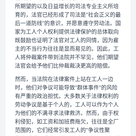
所期望的以及日益增长的司法专业主义所培
育的，法官已经形成了司法是“社会正义的最
后一道防线”的意识，并愿意遵守劳动法。国
家为工人个人权利提供法律保护的总体取向
既鼓励也证明了法官对工人的同情，因为雇
主的不当行为往往是显而易见的。因此，工
人将仲裁案件带到法院并不罕见，他们期望
法官会给予他们比仲裁裁决更高的赔偿。
然而，当法院在法律案件上站在工人一边
时，他们对争议可能导致“群体事件”的风险
有严重的政治担忧。大多数关于法律权利的
劳动争议是基于个人的，工人可以作为个人
为他们的不满寻求法律救济。然而，由于权
利侵犯，如工资和加班费拖欠，往往是全厂
范围的，它们经常引发工人的“争议性聚