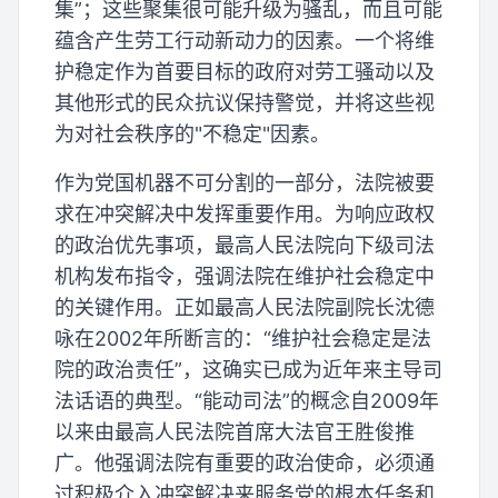
集”；这些聚集很可能升级为骚乱，而且可能
蕴含产生劳工行动新动力的因素。一个将维
护稳定作为首要目标的政府对劳工骚动以及
其他形式的民众抗议保持警觉，并将这些视
为对社会秩序的"不稳定"因素。
作为党国机器不可分割的一部分，法院被要
求在冲突解决中发挥重要作用。为响应政权
的政治优先事项，最高人民法院向下级司法
机构发布指令，强调法院在维护社会稳定中
的关键作用。正如最高人民法院副院长沈德
咏在2002年所断言的：“维护社会稳定是法
院的政治责任”，这确实已成为近年来主导司
法话语的典型。“能动司法”的概念自2009年
以来由最高人民法院首席大法官王胜俊推
广。他强调法院有重要的政治使命，必须通
过积极介入冲突解决来服务党的根本任务和