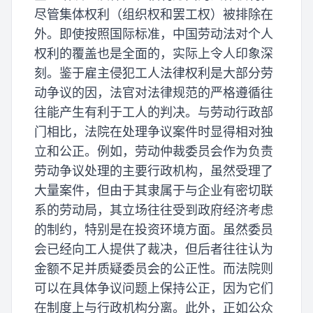
尽管集体权利（组织权和罢工权）被排除在
外。即使按照国际标准，中国劳动法对个人
权利的覆盖也是全面的，实际上令人印象深
刻。鉴于雇主侵犯工人法律权利是大部分劳
动争议的因，法官对法律规范的严格遵循往
往能产生有利于工人的判决。与劳动行政部
门相比，法院在处理争议案件时显得相对独
立和公正。例如，劳动仲裁委员会作为负责
劳动争议处理的主要行政机构，虽然受理了
大量案件，但由于其隶属于与企业有密切联
系的劳动局，其立场往往受到政府经济考虑
的制约，特别是在投资环境方面。虽然委员
会已经向工人提供了裁决，但后者往往认为
金额不足并质疑委员会的公正性。而法院则
可以在具体争议问题上保持公正，因为它们
在制度上与行政机构分离。此外，正如公众