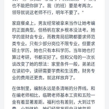
也不能把你辞了。我（的班）要是考两次，
领导就说这老师不行，明年不要了。”
家庭餐桌上，男友经常被拿来当作让她考编
的正面典型。但杨帆在家乡根本没法考。她
学的是财会专业，而教育局招聘都要求师范
类专业。只有少部分岗位不限专业，但要求
硕士学历，她也只有本科学历。当年她也打
算过考研，书都买好了。但和父母的一次长
谈改变了她的想法：家里条件一般，弟弟还
在读初中，读研需要学费和生活费，财务专
业的费用还更贵。就这样放弃了。
在体制里，编制永远是条清晰的分界线。和
在编老师相比，临聘老师基本工资和五险一
金有着显著差距。福利也有差别，大到过节
费，小到体检，她们经常发现自己被忽视