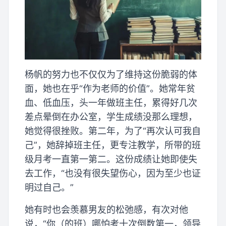
杨帆的努力也不仅仅为了维持这份脆弱的体
面，她也在乎“作为老师的价值”。她常年贫
血、低血压，头一年做班主任，累得好几次
差点晕倒在办公室，学生成绩没那么理想，
她觉得很挫败。第二年，为了“再次认可我自
己”，她辞掉班主任，更专注教学，所带的班
级月考一直第一第二。这份成绩让她即使失
去工作，“也没有很失望伤心，因为至少也证
明过自己。”
她有时也会羡慕男友的松弛感，有次对他
说，“你（的班）哪怕考十次倒数第一，领导