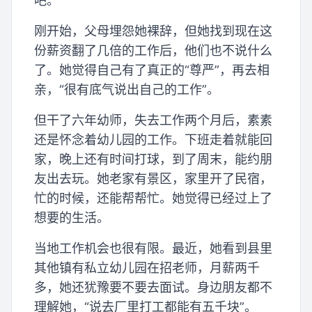
吧。”
刚开始，父母埋怨她裸辞，但她找到现在这
份薪资翻了几倍的工作后，他们也不说什么
了。她觉得自己有了真正的“尊严”，再去相
亲，“很有底气说出自己的工作”。
但干了六年幼师，失去工作两个月后，素素
还是怀念着幼儿园的工作。下班走着就能回
家，晚上还有时间打球，到了周末，能约朋
友出去玩。她老家有景区，家里开了民宿，
忙的时候，还能帮帮忙。她觉得已经过上了
想要的生活。
当地工作机会也很有限。最近，她看到县里
其他镇有私立幼儿园在招老师，月薪两千
多，她还犹豫要不要去面试。身边朋友都不
理解她，“说去厂里打工都能有五千块”。