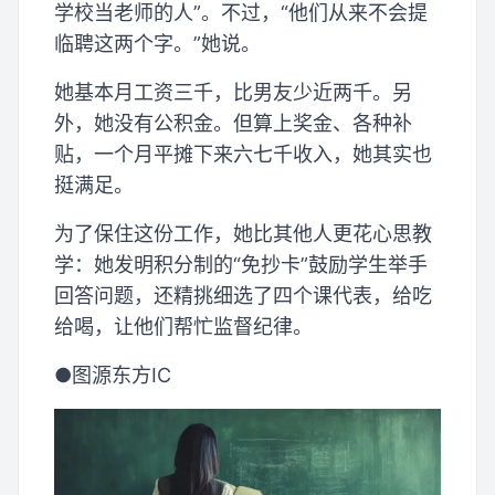
学校当老师的人”。不过，“他们从来不会提
临聘这两个字。”她说。
她基本月工资三千，比男友少近两千。另
外，她没有公积金。但算上奖金、各种补
贴，一个月平摊下来六七千收入，她其实也
挺满足。
为了保住这份工作，她比其他人更花心思教
学：她发明积分制的“免抄卡”鼓励学生举手
回答问题，还精挑细选了四个课代表，给吃
给喝，让他们帮忙监督纪律。
●图源东方IC