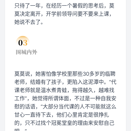
只待了一年，在经历一个暑假的思考后，莫
莫决定离开，开学前领导问要不要来上课，
她说不去了。
莫莫说，她害怕像学校里那些30多岁的临聘
老师，结婚有了孩子，更陷入这泥潭中。“代
课老师就是温水煮青蛙，拖得越久，越难找
工作”，她觉得所谓体面，不过是一种自我安
慰的话语，“大部分当代课的人不可能就这么
甘心一直待下去，他们心里肯定是很挣扎
的，只不过找个冠冕堂皇的理由来安慰自己