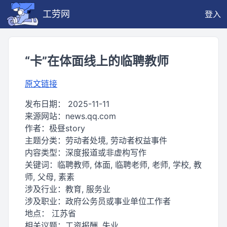
工劳网
登入
“卡”在体面线上的临聘教师
原文链接
发布日期：
2025-11-11
来源网站：
news.qq.com
作者：
极昼story
主题分类：
劳动者处境, 劳动者权益事件
内容类型：
深度报道或非虚构写作
关键词：
临聘教师, 体面, 临聘老师, 老师, 学校, 教
师, 父母, 素素
涉及行业：
教育, 服务业
涉及职业：
政府公务员或事业单位工作者
地点：
江苏省
相关议题：
工资报酬, 失业