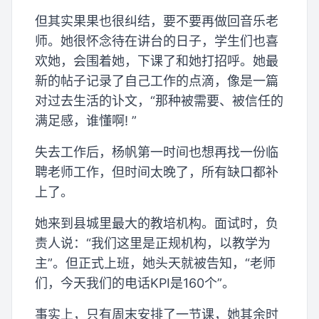
但其实果果也很纠结，要不要再做回音乐老
师。她很怀念待在讲台的日子，学生们也喜
欢她，会围着她，下课了和她打招呼。她最
新的帖子记录了自己工作的点滴，像是一篇
对过去生活的讣文，“那种被需要、被信任的
满足感，谁懂啊! ”
失去工作后，杨帆第一时间也想再找一份临
聘老师工作，但时间太晚了，所有缺口都补
上了。
她来到县城里最大的教培机构。面试时，负
责人说：“我们这里是正规机构，以教学为
主”。但正式上班，她头天就被告知，“老师
们，今天我们的电话KPI是160个”。
事实上，只有周末安排了一节课，她其余时