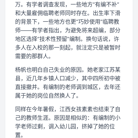
万。有学者调查发现，一些地方“有编不补”
和大量雇佣临聘老师同时存在。出生率下滑
的背景下，一些地方也更“巧妙使用”临聘教
师——有学者指出，为避免将来超编，部分
地区选择“技术性预留”编制。换句话说，许
多人在入校的那一刻起，就注定只是被暂时
需要的那群人。
杨帆也明白自己失业的原因。她老家江苏某
县，近几年乡镇人口减少，其中四所初中被
直接撤并。有编制的老师调到城区，去年还
属于她的岗位自然换人了。
同样在今年暑假，江西女孩素素也结束了自
己的教师生涯。原因是相似的：有编制的小
学老师过剩，调入幼儿园，挤掉了她的位
置。