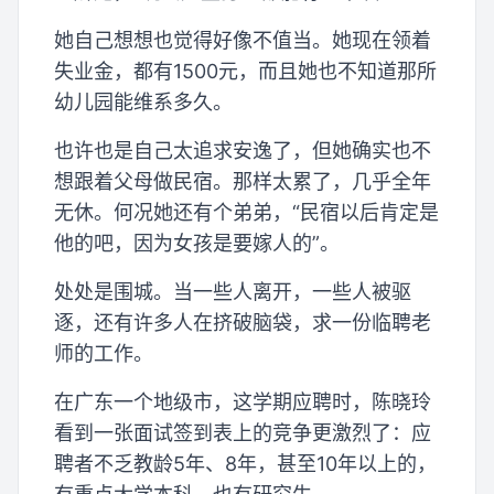
她自己想想也觉得好像不值当。她现在领着
失业金，都有1500元，而且她也不知道那所
幼儿园能维系多久。
也许也是自己太追求安逸了，但她确实也不
想跟着父母做民宿。那样太累了，几乎全年
无休。何况她还有个弟弟，“民宿以后肯定是
他的吧，因为女孩是要嫁人的”。
处处是围城。当一些人离开，一些人被驱
逐，还有许多人在挤破脑袋，求一份临聘老
师的工作。
在广东一个地级市，这学期应聘时，陈晓玲
看到一张面试签到表上的竞争更激烈了：应
聘者不乏教龄5年、8年，甚至10年以上的，