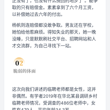
正没有了，也没有什么挽回的地步了”。能争
取的只有赔偿金。素素拿到了六个月工资，
以补偿她过去六年的付出。
杨帆则连赔偿都没敢争取。男友还在学校，
她怕给他惹麻烦。得知失业的那天，她一晚
没睡，只是默默刷社交平台、招聘网站和人
才交流群，为自己寻找下一站。
这次向我们讲述的临聘老师都是女性，这并
非偶然。有学者2019年在华北某县调研乡村
临聘老师情况，受调查的486位老师中，女
性有479人，平均年龄34.3岁。