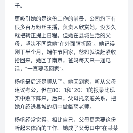
千。
更吸引她的是这份工作的前景，公司旗下有
很多百万粉丝主播，负责人欣赏她，没多久
就把转正提上日程。但她在县城生活的父
母，坚决不同意她“在外面瞎折腾”。她记得
刚干半个月，端午节回家，爸妈就说赶紧收
拾回来。她回了南京，爸妈每天来一通电
话，“一直要我回家”。
杨帆最后还是顺从了。她回到家，听从父母
建议考公，但在80：1和120：1的报录比现
实中败下阵来。后来，父母托亲戚关系，把
她介绍进县城的初中做临聘老师。
杨帆经常觉得，相比自己，父母更需要这份
听起来体面的工作。她成了父母口中“在某某