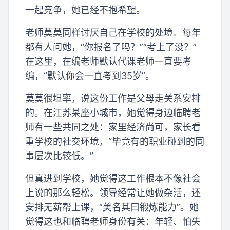
一起竞争，她已经不抱希望。
老师莫莫同样讨厌自己在学校的处境。每年
都有人问她，“你报名了吗？”“考上了没？”
在这里，在编老师默认代课老师一直要考
编，“默认你会一直考到35岁”。
莫莫很坦率，说这份工作是父母走关系安排
的。在江苏某座小城市，她觉得身边临聘老
师有一些共同之处：家里经济尚可，家长看
重学校的社交环境，“毕竟有的职业碰到的同
事层次比较低。”
但真进到学校，她觉得这工作根本不像社会
上说的那么轻松。领导经常让她做杂活，还
安排无薪帮上课，“美名其曰锻炼能力”。她
觉得这也和临聘老师身份有关：年轻、怕失