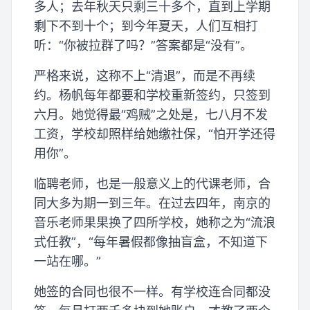
多人；去年秋天只剩三十多个，直到上学期
剩下不到十个；到今年夏天，人们互相打
听：“你被拉群了吗？”答案都是“没有”。
严格来说，这称不上“清退”，而是不再续
约。杨帆每年都要和学校重新签约，只签到
六月。她觉得最“鸡贼”之处是，七八月不发
工资，学校却照样给她缴社保，“怕开学还得
用你”。
临聘老师，也是一般意义上的代课老师，合
同大多为期一到三年。在过去四年，南京的
音乐老师果果换了四所学校，她称之为“流浪
式任教”，“每年暑假都像抽盲盒，不知道下
一站在哪。”
她签的合同也很不一样。有学校连合同都没