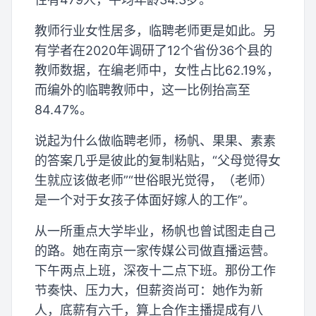
教师行业女性居多，临聘老师更是如此。另
有学者在2020年调研了12个省份36个县的
教师数据，在编老师中，女性占比62.19%，
而编外的临聘教师中，这一比例抬高至
84.47%。
说起为什么做临聘老师，杨帆、果果、素素
的答案几乎是彼此的复制粘贴，“父母觉得女
生就应该做老师”“世俗眼光觉得，（老师）
是一个对于女孩子体面好嫁人的工作”。
从一所重点大学毕业，杨帆也曾试图走自己
的路。她在南京一家传媒公司做直播运营。
下午两点上班，深夜十二点下班。那份工作
节奏快、压力大，但薪资尚可：她作为新
人，底薪有六千，算上合作主播提成有八