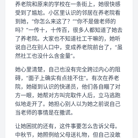
养老院和原来的学校在一条街上，她很快感
受到了尴尬。小区里认识的邻居在养老院看
到她，“你怎么来这了？”“你不是做老师的
吗？”一传十，十传百，很多人都知道了她去
了养老院。大家也不知道社工干嘛的，她听
说自己在别人口中，变成养老院前台了，“虽
然社工也没什么含金量”。
她心里清楚，自己也没有完全跨过内心的阻
碍，“面子上确实有点挂不住”。有次在养老
院，她碰到认识的快递员，他们各自瞄了对
方一眼，她帮对方叫完取件人后，立马逃跑
似地走开了。她担心别人以为她之前说自己
当老师的事情是在撒谎。
让她困扰的还有，这件事要怎么告诉父母。
中秋节，她照例给父母送礼物，但自己没敢