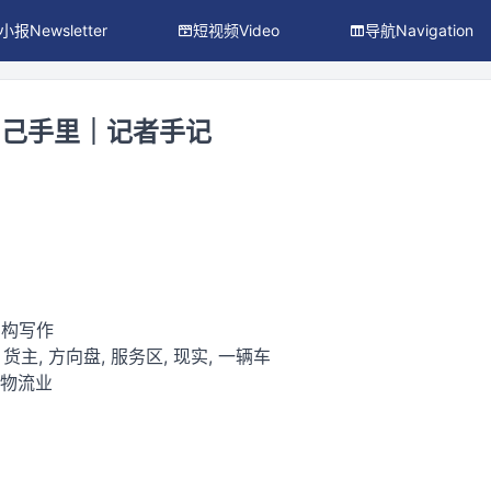
小报Newsletter
短视频Video
导航Navigation
自己手里｜记者手记
虚构写作
 货主, 方向盘, 服务区, 现实, 一辆车
通物流业