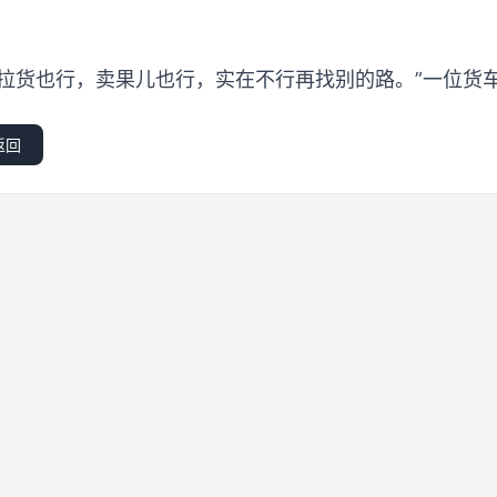
。拉货也行，卖果儿也行，实在不行再找别的路。”一位货
返回