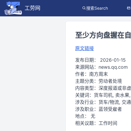
工劳网
搜索Search
至少方向盘握在
原文链接
发布日期：
2026-01-15
来源网站：
news.qq.com
作者：
南方周末
主题分类：
劳动者处境
内容类型：
深度报道或非
关键词：
货车司机, 卖水果,
涉及行业：
货车/物流, 交
涉及职业：
蓝领受雇者
地点：
无
相关议题：
工作时间