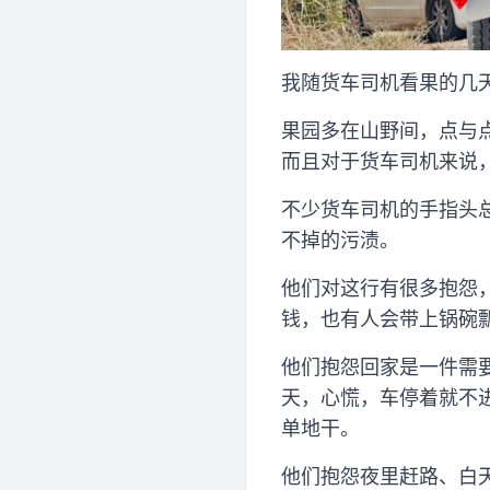
我随货车司机看果的几
果园多在山野间，点与
而且对于货车司机来说，
不少货车司机的手指头
不掉的污渍。
他们对这行有很多抱怨
钱，也有人会带上锅碗
他们抱怨回家是一件需
天，心慌，车停着就不进
单地干。
他们抱怨夜里赶路、白