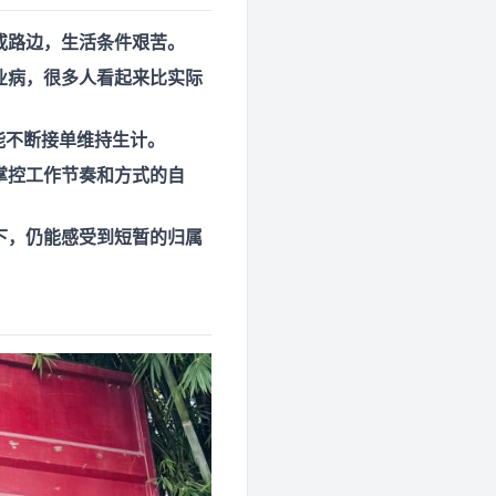
或路边，生活条件艰苦。
业病，很多人看起来比实际
能不断接单维持生计。
掌控工作节奏和方式的自
下，仍能感受到短暂的归属