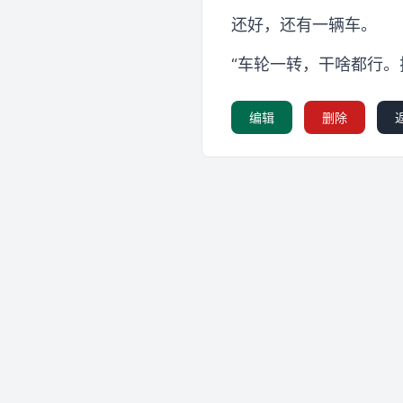
还好，还有一辆车。
“车轮一转，干啥都行
编辑
删除