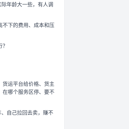
实际年龄大一些，有人调
高不下的费用、成本和压
行？
。货运平台给价格、货主
、在哪个服务区停、要不
车、自己拉回去卖，赚不