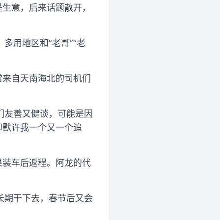
是生意，后来话题散开，
多用地区和“老哥”“老
常来自天南海北的司机们
们友善又健谈，可能是因
却默许我一个又一个追
果装车后返程。阿龙的代
长期干下去，春节后又会