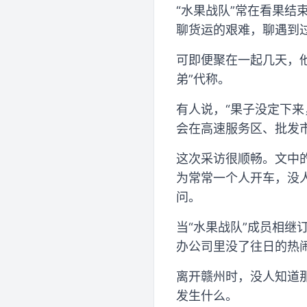
“水果战队”常在看果
聊货运的艰难，聊遇到
可即便聚在一起几天，他
弟”代称。
有人说，“果子没定下
会在高速服务区、批发
这次采访很顺畅。文中
为常常一个人开车，没
问。
当“水果战队”成员相
办公司里没了往日的热
离开赣州时，没人知道
发生什么。