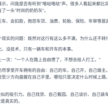
展示，问我是否有听到“咯哒咯哒”声。很多人看起来都比
了一头“时尚的奶奶灰”。
压车、会扣款，抱怨车贷、油费、轮胎、保险、年审等居
个现实的问题：既然对这行有这么多不满，为什么还不转
化、没技术，只有一辆车和开车的本事。
止一次：“一个人在路上自由惯了，不想去给人打工。”
仍然享受开车拥有的自由：自己的车，自己开，自己做主
但至少方向盘握在自己手里。哪怕只是决定什么时候上路
有类似的吸引力。自己找货、自己看园、自己谈价、自己装
觉是真实的。