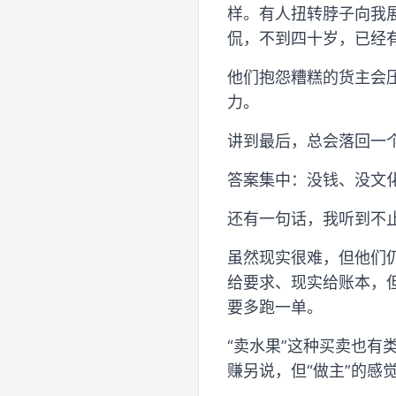
样。有人扭转脖子向我
侃，不到四十岁，已经有
他们抱怨糟糕的货主会
力。
讲到最后，总会落回一
答案集中：没钱、没文
还有一句话，我听到不
虽然现实很难，但他们
给要求、现实给账本，
要多跑一单。
“卖水果”这种买卖也
赚另说，但“做主”的感