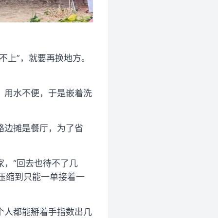
不上”，就要再换地方。
、用水不便，于是嵌着洗
路边摊是餐厅，为了省
家，“回去也待不了几
”压缩到只能一单接着一
个人都能掰着手指数出几