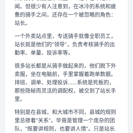
闻。但很少有人注意到，在冰冷的系统和疲
惫的骑手之间，还存在一个被忽略的角色：
站长。
一个外卖站点里，专送骑手就像全职员工，
站长就是他们的“领导”，负责考核骑手的出
勤率、单量、投诉率等。
很多站长都是从骑手做起来的，他们脱下外
卖服，坐在电脑前，手里掌握着跑单数据。
排班、调单、处理投诉……系统是死板的，
那些隐秘而灵活的调配权，被交到了站长手
里。
特别是在县城，和大城市不同，县城的规则
里总掺着“关系”。毕竟是管理一个庞杂的团
队，“既要讲规则，也要讲人情”。只是站长