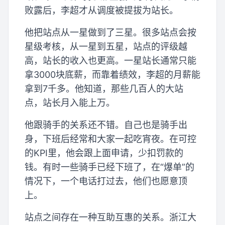
败露后，李超才从调度被提拔为站长。
他把站点从一星做到了三星。很多站点会按
星级考核，从一星到五星，站点的评级越
高，站长的收入也更高。一星站长通常只能
拿3000块底薪，而靠着绩效，李超的月薪能
拿到7千多。他知道，那些几百人的大站
点，站长月入能上万。
他跟骑手的关系还不错。自己也是骑手出
身，下班后经常和大家一起吃宵夜。在可控
的KPI里，他会跟上面申请，少扣罚款的
钱。有时一些骑手已经下班了，在“爆单”的
情况下，一个电话打过去，他们也愿意顶
上。
站点之间存在一种互助互惠的关系。浙江大