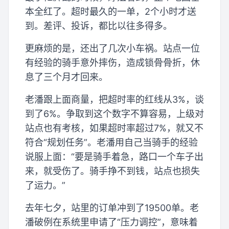
本全红了。超时最久的一单，2个小时才送
到。差评、投诉，都比以往多得多。
更麻烦的是，还出了几次小车祸。站点一位
有经验的骑手意外摔伤，造成锁骨骨折，休
息了三个月才回来。
老潘跟上面商量，把超时率的红线从3%，谈
到了6%。争取到这个数字不算容易，上级对
站点也有考核，如果超时率超过7%，就又不
符合“规划任务”。老潘用自己当骑手的经验
说服上面：“要是骑手着急，路口一个车子出
来，就受伤了。骑手挣不到钱，站点也损失
了运力。”
去年七夕，站里的订单冲到了19500单。老
潘破例在系统里申请了“压力调控”，意味着