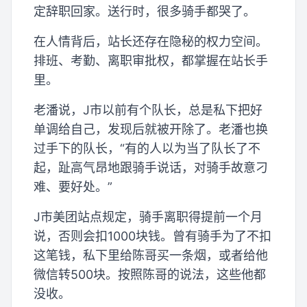
定辞职回家。送行时，很多骑手都哭了。
在人情背后，站长还存在隐秘的权力空间。
排班、考勤、离职审批权，都掌握在站长手
里。
老潘说，J市以前有个队长，总是私下把好
单调给自己，发现后就被开除了。老潘也换
过手下的队长，“有的人以为当了队长了不
起，趾高气昂地跟骑手说话，对骑手故意刁
难、要好处。”
J市美团站点规定，骑手离职得提前一个月
说，否则会扣1000块钱。曾有骑手为了不扣
这笔钱，私下里给陈哥买一条烟，或者给他
微信转500块。按照陈哥的说法，这些他都
没收。