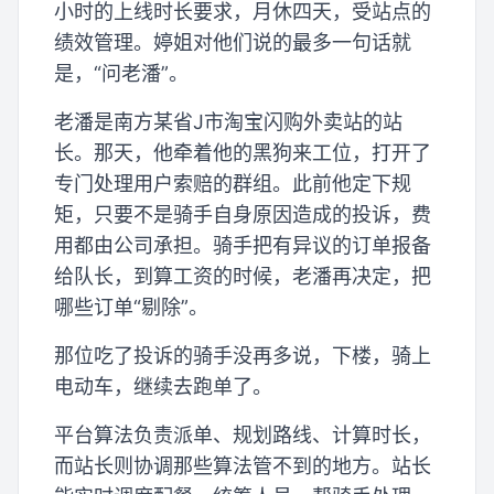
小时的上线时长要求，月休四天，受站点的
绩效管理。婷姐对他们说的最多一句话就
是，“问老潘”。
老潘是南方某省J市淘宝闪购外卖站的站
长。那天，他牵着他的黑狗来工位，打开了
专门处理用户索赔的群组。此前他定下规
矩，只要不是骑手自身原因造成的投诉，费
用都由公司承担。骑手把有异议的订单报备
给队长，到算工资的时候，老潘再决定，把
哪些订单“剔除”。
那位吃了投诉的骑手没再多说，下楼，骑上
电动车，继续去跑单了。
平台算法负责派单、规划路线、计算时长，
而站长则协调那些算法管不到的地方。站长