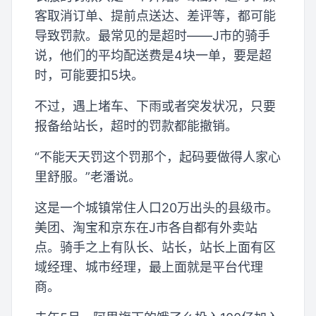
客取消订单、提前点送达、差评等，都可能
导致罚款。最常见的是超时——J市的骑手
说，他们的平均配送费是4块一单，要是超
时，可能要扣5块。
不过，遇上堵车、下雨或者突发状况，只要
报备给站长，超时的罚款都能撤销。
“不能天天罚这个罚那个，起码要做得人家心
里舒服。”老潘说。
这是一个城镇常住人口20万出头的县级市。
美团、淘宝和京东在J市各自都有外卖站
点。骑手之上有队长、站长，站长上面有区
域经理、城市经理，最上面就是平台代理
商。