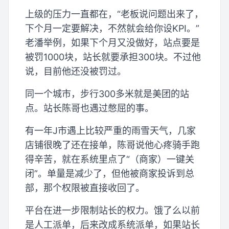
上级的压力一直都在，“老板说问题出来了，
下个月一定要解决，不然就会给你设KPI。”
老潘举例，如果下个月又没做好，站点要是
被罚1000块，站长就要承担300块。不过他
说，目前他还没被罚过。
同一个城市，步行300多米就是美团的站
点。站长陈哥也遇过憋屈的事。
有一年J市遇上比较严重的雨雪天气，几家
店铺很晚了还在接单，陈哥说他心疼骑手跑
得辛苦，就在系统里点了“（商家）一键关
闭”。单量是减少了，但他被商家投诉到总
部，那个权限被直接收回了。
平台在进一步限制站长的权力。饿了么以前
是人工派单，后来改成系统派单，如果站长