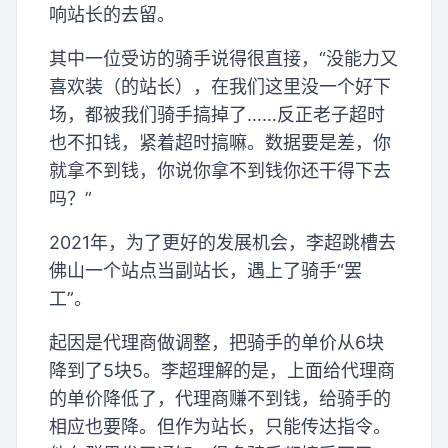
响站长的去留。
其中一位受访的骑手说得很直接，“没能力又
喜欢装（的站长），在我们这里没一个好下
场，都被我们骑手搞掉了……反正老子超时
也不扣钱，紧着超时搞嘛。数据要是差，你
就拿不到钱，你说你拿不到钱你还干得下去
吗？”
2021年，为了更好的发展机会，李超跳槽去
佛山一个站点当副站长，遇上了骑手“罢
工”。
起因是代理商做调整，把骑手的单价从6块
降到了5块5。李超理解的是，上面给代理商
的单价降低了，代理商赚不到钱，给骑手的
相应也要降。但作为站长，只能传达指令。