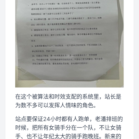
在这个被算法和时效支配的系统里，站长是
为数不多可以发挥人情味的角色。
站点要保证24小时都有人跑单，老潘排班的
时候，把所有女骑手分在一个队，不让女骑
手、也不让年纪太大的骑手跑晚班。新来的