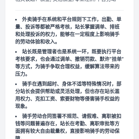
外卖骑手在系统和平台规则下工作，出勤、单
量、投诉等都被严格考核，站长掌握调单、排班
和处理投诉的权力，能够在一定程度上影响骑手
的劳动体验和收入。
站长既是管理者也是系统一环，既要执行平台
考核要求，也会通过调单、撤销罚款、默许“挂单”
等方式，为骑手争取合理权益，缓解算法带来的
压力。
骑手在遇到超时、身体不适等特殊情况时，部
分站长会提供帮助或灵活处理，但也存在站长滥
用权力、克扣工资、索要财物等侵害骑手权益的
现象。
骑手劳动合同签署不规范、请假难、离职被扣
钱等问题普遍存在，站长在考勤、离职审批等方
面拥有较大自由裁量权，直接影响骑手的劳动保
障。