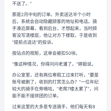
不送了。”
那是2月中旬的订单。外卖送达半个小时
后，系统会自动隐藏顾客的地址和电话。骑
手凑近屏幕，看到后台，才想起来，当时顾
客没写清楼层，他让对方下楼取，于是收到
“提前点送达”的投诉。
按站点的规矩，这单会被扣50块。
“像这种情况，你得问问老潘了。”婷姐说。
办公室里，还有两位寒假工过来打听，“要是
账号被删了，收到的打赏怎么办？”一位年纪
较大的骑手在旁嘀咕，“老爬7楼太累了”，问
能不能不接拼团的订单。
过来这里的大多是专送骑手，他们每天有8