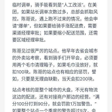
临时调单，骑手能看到是“人工改派”。在美
团，如果站长调单次数过多，总部会抓取风
控。陈哥说，遇上跑不过来的情况，他会申
请“爆单”，但如果要给骑手涨配送费，需要
渠道经理审批；如果要缩小配送范围，还需
要区域经理审批。
陈哥见过很严厉的站点。他早年去省会城市
的外卖站考察，看到骑手们开早会，必须要
用两个毛巾清理箱子，如果毛巾没放好，就
扣100块。陈哥的站点也有相应的惩罚，譬
如，只要是无理由缺勤，当天会扣200块。
站点考核的是整个城市的大盘，不光有物流
这边的配送，还有对接商户那边的经营。“满
分100分打到90分，就会罚款1万加警告。”
如果整个站点一个季度的警告超过9次，会