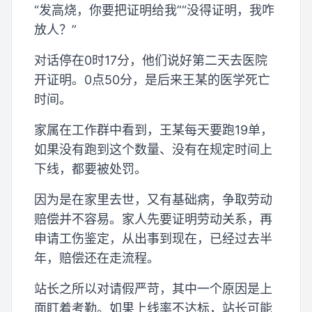
“发高烧，你要把证明给我”“没得证明，我咋
放人？”
对话停在0时17分，他们说好第二天去医院
开证明。0点50分，是后来王某的医学死亡
时间。
家属在工作群中看到，王某每天要跑19单，
如果没有跑到这个数量、没有在规定时间上
下线，都要被处罚。
因为是在家里去世，又有基础病，争取劳动
赔偿并不容易。家人先要证明劳动关系，再
申请工伤鉴定，从出事到现在，已经过去半
年，赔偿还在走流程。
站长之所以对请假严苛，其中一个原因是上
面盯着考勤。如果上线率不达标，站长可能