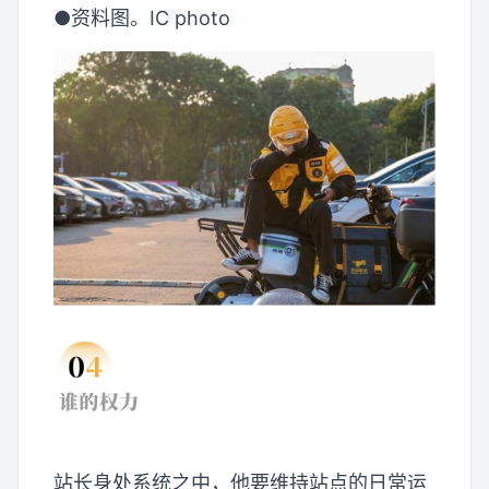
●资料图。IC photo
站长身处系统之中，他要维持站点的日常运