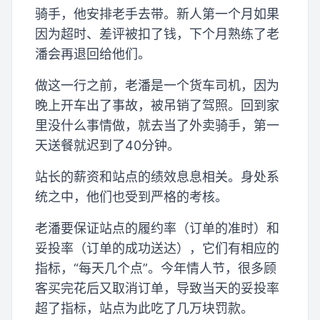
骑手，他安排老手去带。新人第一个月如果
因为超时、差评被扣了钱，下个月熟练了老
潘会再退回给他们。
做这一行之前，老潘是一个货车司机，因为
晚上开车出了事故，被吊销了驾照。回到家
里没什么事情做，就去当了外卖骑手，第一
天送餐就迟到了40分钟。
站长的薪资和站点的绩效息息相关。身处系
统之中，他们也受到严格的考核。
老潘要保证站点的履约率（订单的准时）和
妥投率（订单的成功送达），它们有相应的
指标，“每天几个点”。今年情人节，很多顾
客买完花后又取消订单，导致当天的妥投率
超了指标，站点为此吃了几万块罚款。