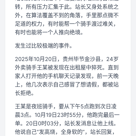
转，所有压力汇集于此。站长又身处系统之
外，在算法覆盖不到的角落，手里那点微不
足道的权力，有时能帮一个骑手渡过难关，
有时也能将一个人推向绝境。
发生过比较极端的事件。
2025年10月20日，贵州毕节金沙县，24岁
外卖骑手王某被发现在出租屋中猝死。直到
家人打开他的手机聊天记录发现，前一天晚
上，他几次表示自己感冒了想请假，都被站
长拒绝。
王某是夜班骑手，要从下午5点跑到次日凌
晨3点。10月19日23时55分，他跑完最后一
单。20日0时03分，站长发消息让他上线。
他说自己“发高烧，全身软的”，站长回复，