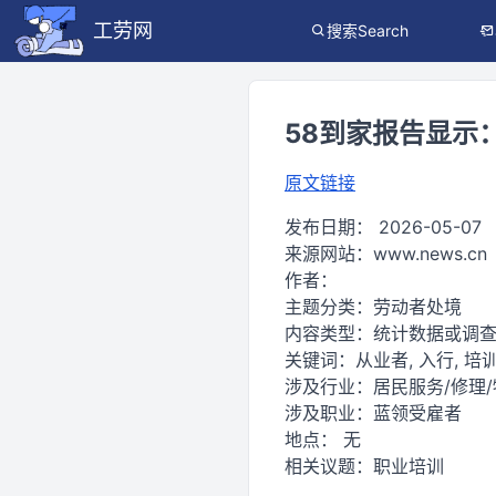
工劳网
搜索Search
58到家报告显示
原文链接
发布日期：
2026-05-07
来源网站：
www.news.cn
作者：
主题分类：
劳动者处境
内容类型：
统计数据或调
关键词：
从业者, 入行, 培训
涉及行业：
居民服务/修理/
涉及职业：
蓝领受雇者
地点：
无
相关议题：
职业培训