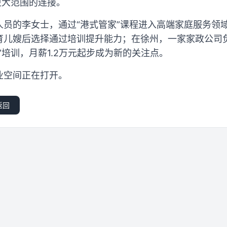
更大范围的连接。
人员的李女士，通过“港式管家”课程进入高端家庭服务领
育儿嫂后选择通过培训提升能力；在徐州，一家家政公司
”培训，月薪1.2万元起步成为新的关注点。
业空间正在打开。
返回