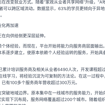
在改变就业方式。随着“家政从业者共享网络”升级，“A
业者可以跨区域流动。数据显示，63%的学员更倾向于异
%。
业化再加速
正在向供给侧更深层延伸。
赖个体经验，而现在，平台开始将能力向服务商层面输出
体系逐步建立，使原本依赖个人经验运转的服务，开始具
已累计培训服务商及相关从业者6490人次，开发课程超过
的在线学习，将经验沉淀为可复制的方法论。在这一过程中
已有100多个服务商年营收超过300万元。
在突破地域边界。原本集中在一线城市的服务能力，开始
家实现下沉布局，服务网络覆盖超过200个城市。随着组