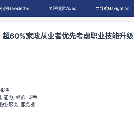
小报Newsletter
短视频Video
导航Navigation
：超60%家政从业者优先考虑职业技能升级
查报告
, 能力, 经验, 课程
物业服务, 服务业