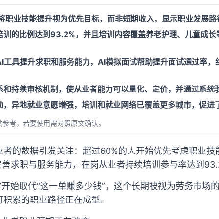
者将职业技能提升视为优先目标，而非短期收入，显示职业发展路
培训的比例达到93.2%，并且培训内容覆盖养老护理、儿童成
AI工具提升求职和服务能力，AI模拟面试帮助提升面试通过率，
系和持续审核机制，使从业者能力可以量化、定价，并通过系统
动，异地就业意愿增强，培训和就业网络已覆盖更多城市，促进
供参考，若要使用需对照原文确认。
业者的数据引发关注：超过60%的人开始优先考虑职业技
具完善求职与服务能力，在岗从业者持续培训参与率达到93.
”开始取代“这一单赚多少钱”，这个长期被视为劳务市场
可积累的职业路径正在成型。