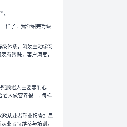
了。
不一样了。我介绍完等级
等级体系，阿姨主动学习
阿姨有钱赚，客户满意，
得照顾老人主要靠耐心，
给老人做营养餐……每样
家家政从业者职业报告》显
在岗从业者持续参与培训。