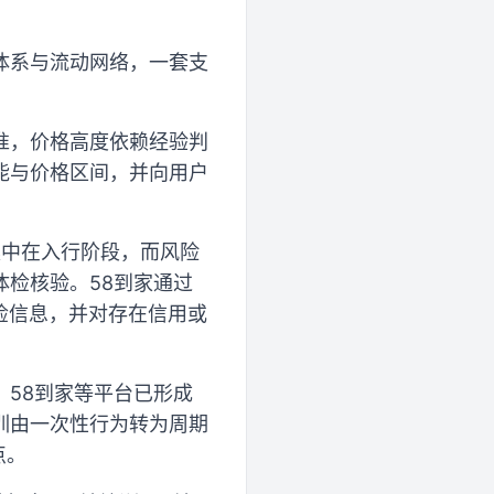
体系与流动网络，一套支
准，价格高度依赖经验判
能与价格区间，并向用户
集中在入行阶段，而风险
检核验。58到家通过
检信息，并对存在信用或
58到家等平台已形成
训由一次性行为转为周期
点。