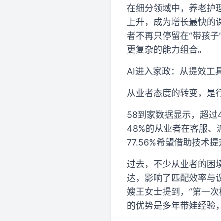
在细分领域中，养老护
上升，成为增长最快的
者不再只停留在“带孩
更复杂的能力组合。
AI进入家政：从提效工
从业者态度的转变，是
58到家数据显示，超过
48%的从业者在客服、
77.56%希望借助技术
过去，不少从业者的困境
达，影响了匹配效率与议
嫂王女士提到，“第一次
的优势是多年带娃经验，