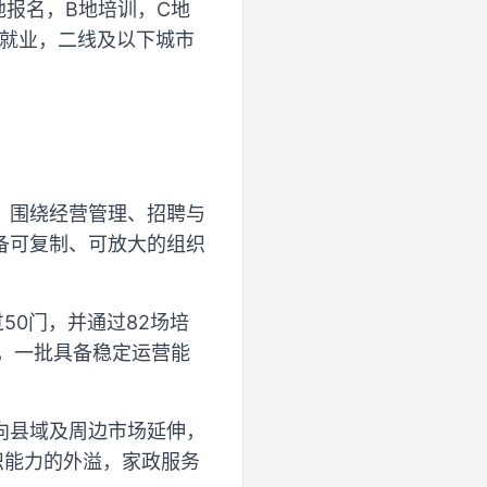
地报名，B地培训，C地
地就业，二线及以下城市
。围绕经营管理、招聘与
备可复制、可放大的组织
50门，并通过82场培
，一批具备稳定运营能
向县域及周边市场延伸，
织能力的外溢，家政服务