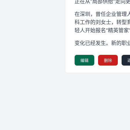
正在从“局部供给”走向
在深圳，曾任企业管理
科工作的刘女士，转型
轻人开始报名“精英管家
变化已经发生。新的职
编辑
删除