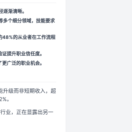
径逐渐清晰。
长等多个细分领域，技能要求
约48%的从业者在工作流程
验证提升职业信任度。
了更广泛的职业机会。
能升级而非短期收入，超
2%。
的行业，正在显露出另一