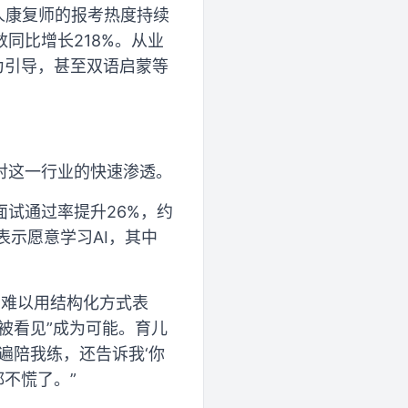
人康复师的报考热度持续
同比增长218%。从业
为引导，甚至双语启蒙等
对这一行业的快速渗透。
面试通过率提升26%，约
表示愿意学习AI，其中
却难以用结构化方式表
被看见”成为可能。育儿
遍陪我练，还告诉我‘你
不慌了。”