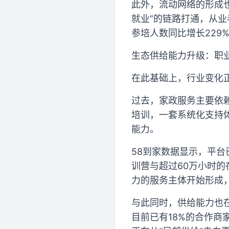
此外，流动网络的形成也
就业”的链路打通，从
参培人数同比增长229
生态供给能力升级：职
在此基础上，行业变化
过去，家政服务主要依
培训，一套系统化支持
能力。
58到家数据显示，平台
训营与超过60万小时
力的服务主体开始形成，
与此同时，供给能力也
目前已有18%的合作商