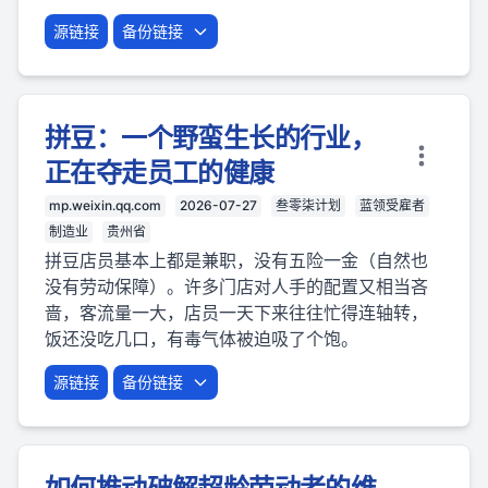
源链接
备份链接
拼豆：一个野蛮生长的行业，
正在夺走员工的健康
mp.weixin.qq.com
2026-07-27
叁零柒计划
蓝领受雇者
制造业
贵州省
拼豆店员基本上都是兼职，没有五险一金（自然也
没有劳动保障）。许多门店对人手的配置又相当吝
啬，客流量一大，店员一天下来往往忙得连轴转，
饭还没吃几口，有毒气体被迫吸了个饱。
源链接
备份链接