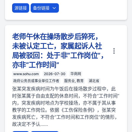
源链接
备份链接
老师午休在操场散步后猝死，
未被认定工亡，家属起诉人社
局被驳回：处于非“工作岗位”，
亦非“工作时间”
www.sohu.com
2026-07-30
华商网
政府公务员或事业单位工作者
服务业, 教育
湖北省
张某突发疾病时间为午饭后在操场散步过程中，此
时张某属于自由支配的休息时间，不符合“工作时间”
内，突发疾病时地点为学校操场，亦不属于其从事
教学的工作岗位。依据《工伤保险条例》，张某突
发疾病死亡，不符合“工作时间和工作岗位”的情形，
故决定不予认……