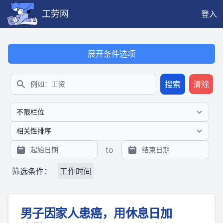
工劳网
登入
本搜索功能也提供公开、只读、无需认证的 JSON API（支持全文
展开条件选项
搜索
清除
搜索
to
筛选条件：
工作时间
男子因家人患癌，用休息日加