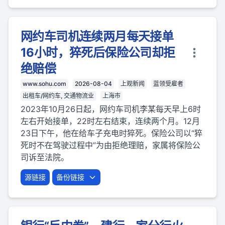
网约车司机连续两月每天接单
16小时，猝死后保险公司却拒
绝赔偿
www.sohu.com
2026-08-04
上观新闻
蓝领受雇者
出租车/网约车, 交通物流业
上海市
2023年10月26日起，网约车司机李某每天早上6时
左右开始接单，22时左右结束，连续两个月。12月
23日下午，他在给车子充电时猝死。保险公司以“猝
死时不在驾驶过程中”为由拒绝理赔，家属将保险公
司诉至法院。
源链接
备份链接