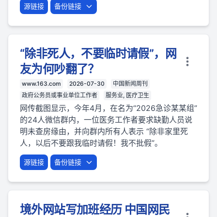
源链接
备份链接
“除非死人，不要临时请假”，网
友为何吵翻了？
www.163.com
2026-07-30
中国新闻周刊
政府公务员或事业单位工作者
服务业, 医疗卫生
网传截图显示，今年4月，在名为“2026急诊某某组”
的24人微信群内，一位医务工作者要求缺勤人员说
明未查房缘由，并向群内所有人表示 “除非家里死
人，以后不要跟我临时请假！我不批假”。
源链接
备份链接
境外网站写加班经历 中国网民