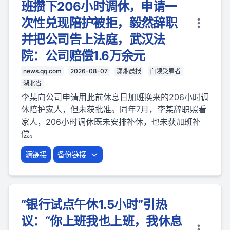
班攒下206小时调休，申请一
次性兑现陪护被拒，毅然辞职
并把公司告上法庭，武汉法
院：公司赔偿1.6万余元
news.qq.com
2026-08-07
潇湘晨报
白领受雇者
湖北省
李某向公司申请用此前休息日加班换来的206小时调
休陪护家人，但未获批准。同年7月，李某辞职照看
家人，206小时调休既未安排补休，也未获加班补
偿。
源链接
备份链接
“银行试点午休1.5小时”引热
议：“你上班我也上班，我休息