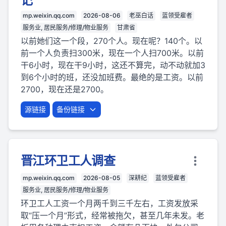
记
mp.weixin.qq.com
2026-08-06
老巫白话
蓝领受雇者
服务业, 居民服务/修理/物业服务
甘肃省
以前她们这一个段，270个人。现在呢？140个。以
前一个人负责扫300米，现在一个人扫700米。以前
干6小时，现在干9小时，这还不算完，动不动就加3
到6个小时的班，还没加班费。最绝的是工资。以前
2700，现在还是2700。
源链接
备份链接
晋江环卫工人调查
mp.weixin.qq.com
2026-08-05
深耕纪
蓝领受雇者
服务业, 居民服务/修理/物业服务
环卫工人工资一个月两千到三千左右，工资发放采
取“压一个月”形式，经常被拖欠，甚至几年未发。老