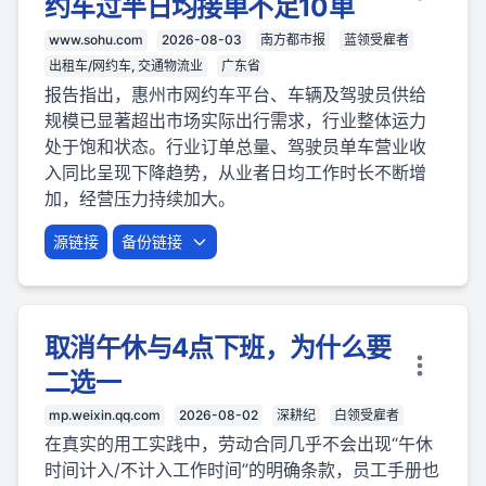
约车过半日均接单不足10单
www.sohu.com
2026-08-03
南方都市报
蓝领受雇者
出租车/网约车, 交通物流业
广东省
报告指出，惠州市网约车平台、车辆及驾驶员供给
规模已显著超出市场实际出行需求，行业整体运力
处于饱和状态。行业订单总量、驾驶员单车营业收
入同比呈现下降趋势，从业者日均工作时长不断增
加，经营压力持续加大。
源链接
备份链接
取消午休与4点下班，为什么要
二选一
mp.weixin.qq.com
2026-08-02
深耕纪
白领受雇者
在真实的用工实践中，劳动合同几乎不会出现“午休
时间计入/不计入工作时间”的明确条款，员工手册也